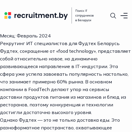
Месяц:
Февраль 2024
Рекрутинг ИТ специалистов для Фудтех Беларусь
Фудтех, сокращение от «food technology», представляет
собой относительно новое, но динамично
развивающееся направление в IT-индустрии. Эта
сфера уже успела завоевать популярность настолько,
что занимает примерно 60% рынка. В основном
компании в FoodTech делают упор на сервисы
доставки продуктов питания из магазинов и блюд из
ресторанов, поэтому конкуренция и технологии
достигли достаточно высокого уровня.
Однако
Фудтех
— это не только доставка еды. Это
разноформатное пространство, охватывающее