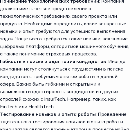
Понимание технологических требований
: Компания
должна иметь четкое представление о
технологических требованиях своего проекта или
продукта. Необходимо определить, какие конкретные
навыки и опыт требуются для успешного выполнения
задач. Чаще всего требуются такие навыки, как знание
цифровых платформ, алгоритмов машинного обучения,
а также понимание страховых процессов.
Гибкость в поиске и адаптация кандидатов
: Иногда
компании могут столкнуться с трудностями в поиске
кандидатов с требуемым опытом работы в данной
сфере. Важно быть гибкими и открытыми к
возможности адаптировать кандидатов из других
отраслей схожих с InsurTech. Например, таких, как
FinTech или HealthTech.
Тестирование навыков и опыта работы
: Проведение
тщательного тестирования навыков и опыта работы
кандидатов является важным этапом в процессе найма.