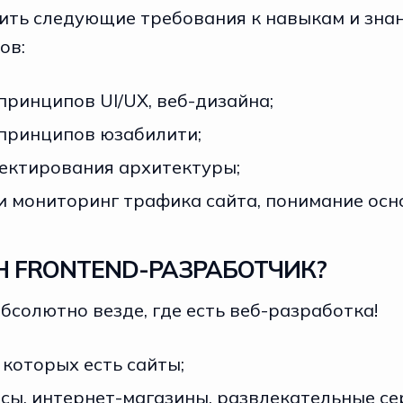
ить следующие требования к навыкам и зна
ов:
ринципов UI/UX, веб-дизайна;
принципов юзабилити;
ектирования архитектуры;
 мониторинг трафика сайта, понимание осн
Н FRONTEND-РАЗРАБОТЧИК?
бсолютно везде, где есть веб-разработка!
 которых есть сайты;
сы, интернет-магазины, развлекательные се