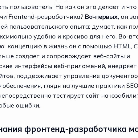
ь пользователь. Но как он это делает и что
чи Frontend-разработчика?
Во-первых,
он за
ей пользовательского опыта: думает, как по
ксимально удобно и красиво для него. Во-вт
ю концепцию в жизнь он с помощью HTML, C
альше создает и сопровождает веб-сайты и
ские интерфейсы веб-приложений, внедряет
йтов, поддерживает управление документо
обеспечения, глядя на лучшие практики SEO. 
непосредственно тестирует сайт на юзабили
юбые ошибки.
знания фронтенд-разработчика м