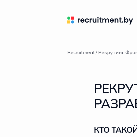
Recruitment
Рекрутинг Фрон
РЕКРУ
РАЗРА
КТО ТАКО