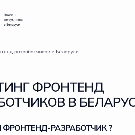
тенд разработчиков в Беларуси
ТИНГ ФРОНТЕНД
БОТЧИКОВ В БЕЛАРУ
Й ФРОНТЕНД-РАЗРАБОТЧИК ?