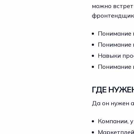
можно встрет
фронтендщик
Понимание п
Понимание 
Навыки про
Понимание и
ГДЕ НУЖЕ
Да он нужен а
Компании, у
Маркетплей