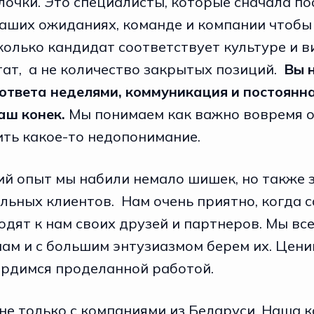
лочки. Это специалисты, которые сначала п
ваших ожиданиях, команде и компании чтобы
колько кандидат соответствует культуре и 
тат, а не количество закрытых позиций.
Вы 
ответа неделями, коммуникация и постоянна
аш конек.
Мы понимаем как важно вовремя о
ить какое-то недопонимание.
ий опыт мы набили немало шишек, но также 
льных клиентов. Нам очень приятно, когда 
одят к нам своих друзей и партнеров. Мы в
ам и с большим энтузиазмом берем их. Цени
ордимся проделанной работой.
не только с компаниями из Беларуси. Наша 