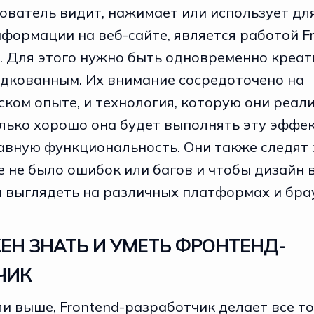
зователь видит, нажимает или использует дл
формации на веб-сайте, является работой F
. Для этого нужно быть одновременно креа
одкованным. Их внимание сосредоточено на
ком опыте, и технология, которую они реали
олько хорошо она будет выполнять эту эффе
авную функциональность. Они также следят 
 не было ошибок или багов и чтобы дизайн 
н выглядеть на различных платформах и бра
ЕН ЗНАТЬ И УМЕТЬ ФРОНТЕНД-
ЧИК
и выше, Frontend-разработчик делает все то,