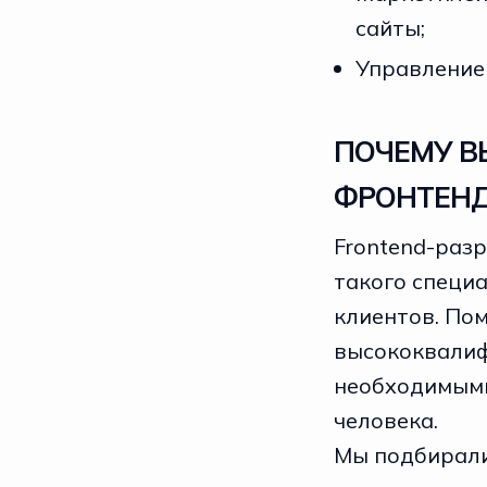
сайты;
Управление
ПОЧЕМУ В
ФРОНТЕНД
Frontend-раз
такого специа
клиентов. Пом
высококвалиф
необходимыми
человека.
Мы подбирали