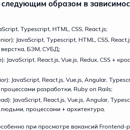
 следующим образом в зависимост
Script, Typescript, HTML, CSS, React.js;
ior): JavaScript, Typescript, HTML, CSS, React.j
верстка, БЭМ, СУБД;
): JavaScript, React.js, Vue.js, Redux, CSS + к
r): JavaScript, React.js, Vue.js, Angular, Typescr
процессами разработки, Ruby on Rails;
): JavaScript, React.js, Vue.js, Angular, Typesc
людьми, процессами + архитектура.
 особенно при просмотре вакансий Frontend-