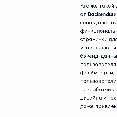
Кто же такой
от
Backendщи
совокупность
функциональн
странички для
исправляют и
бэкенд-данны
пользователя.
фреймворки, f
пользователи
разработчик 
дизайна и тех
даже привлек