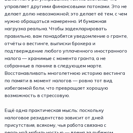
управляет другими финансовыми потоками. Это не
делает долю невозможной; это делает её тем, с чем
нужно обращаться намеренно. И бумажная
нагрузка реальна. Чтобы задекларировать
правильно, вам понадобятся уведомление о гранте,
отчёты о вестинге, выписки брокера и
подтверждение любого уплаченного иностранного
налога — хранимые с момента гранта, а не
собранные в панике в следующем марте.
Восстанавливать многолетнюю историю вестинга
по памяти в момент налогов — ровно тот вид
избегаемой боли, что превращает хорошую
возможность в стрессовую.
Ещё одна практическая мысль: поскольку
налоговое резидентство зависит от дней
присутствия, всякому, чья работа связана с
реальной мобильностью — время за рубежом,