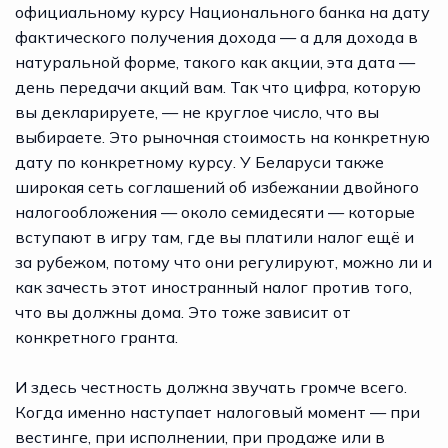
официальному курсу Национального банка на дату
фактического получения дохода — а для дохода в
натуральной форме, такого как акции, эта дата —
день передачи акций вам. Так что цифра, которую
вы декларируете, — не круглое число, что вы
выбираете. Это рыночная стоимость на конкретную
дату по конкретному курсу. У Беларуси также
широкая сеть соглашений об избежании двойного
налогообложения — около семидесяти — которые
вступают в игру там, где вы платили налог ещё и
за рубежом, потому что они регулируют, можно ли и
как зачесть этот иностранный налог против того,
что вы должны дома. Это тоже зависит от
конкретного гранта.
И здесь честность должна звучать громче всего.
Когда именно наступает налоговый момент — при
вестинге, при исполнении, при продаже или в