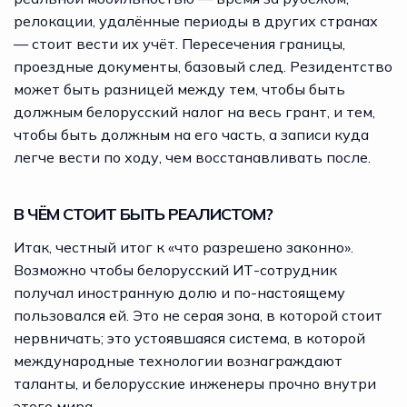
релокации, удалённые периоды в других странах
— стоит вести их учёт. Пересечения границы,
проездные документы, базовый след. Резидентство
может быть разницей между тем, чтобы быть
должным белорусский налог на весь грант, и тем,
чтобы быть должным на его часть, а записи куда
легче вести по ходу, чем восстанавливать после.
В ЧЁМ СТОИТ БЫТЬ РЕАЛИСТОМ?
Итак, честный итог к «что разрешено законно».
Возможно чтобы белорусский ИТ-сотрудник
получал иностранную долю и по-настоящему
пользовался ей. Это не серая зона, в которой стоит
нервничать; это устоявшаяся система, в которой
международные технологии вознаграждают
таланты, и белорусские инженеры прочно внутри
этого мира.