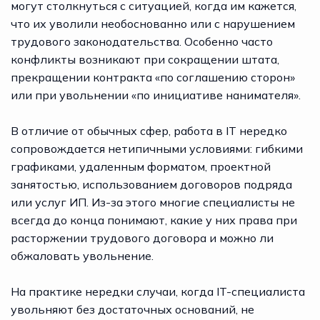
могут столкнуться с ситуацией, когда им кажется,
что их уволили необоснованно или с нарушением
трудового законодательства. Особенно часто
конфликты возникают при сокращении штата,
прекращении контракта «по соглашению сторон»
или при увольнении «по инициативе нанимателя».
В отличие от обычных сфер, работа в IT нередко
сопровождается нетипичными условиями: гибкими
графиками, удаленным форматом, проектной
занятостью, использованием договоров подряда
или услуг ИП. Из-за этого многие специалисты не
всегда до конца понимают, какие у них права при
расторжении трудового договора и можно ли
обжаловать увольнение.
На практике нередки случаи, когда IT-специалиста
увольняют без достаточных оснований, не