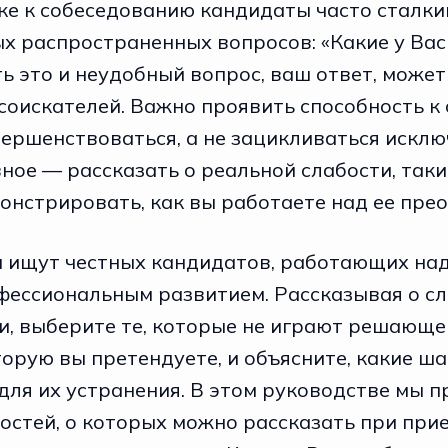
ке к собеседованию кандидаты часто сталки
ых распространенных вопросов: «Какие у Вас
ь это и неудобный вопрос, ваш ответ, может
соискателей. Важно проявить способность к
вершенствоваться, а не зацикливаться исклю
вное — рассказать о реальной слабости, так
онстрировать, как вы работаете над ее пре
 ищут честных кандидатов, работающих на
фессиональным развитием. Рассказывая о сл
и, выберите те, которые не играют решающе
торую вы претендуете, и объясните, какие ша
для их устранения. В этом руководстве мы 
стей, о которых можно рассказать при прие