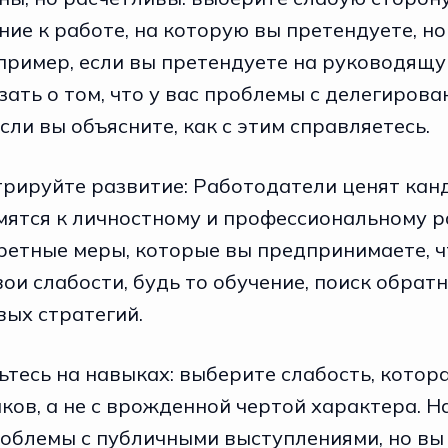
ие к работе, на которую вы претендуете, но 
апример, если вы претендуете на руководящ
ать о том, что у вас проблемы с делегиров
сли вы объясните, как с этим справляетесь.
трируйте развитие: Работодатели ценят кан
мятся к личностному и профессиональному р
ретные меры, которые вы предпринимаете, 
ои слабости, будь то обучение, поиск обратн
вых стратегий.
ьтесь на навыках: выберите слабость, котора
ов, а не с врожденной чертой характера. На
роблемы с публичными выступлениями, но вы