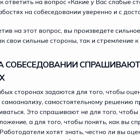
к ответить на вопрос «Какие у Вас слабые ст
абостях на собеседовании уверенно и c дост
тив на этот вопрос, вы произведете сильное
к свои сильные стороны, так и стремление к
А СОБЕСЕДОВАНИИ СПРАШИВАЮТ
Х
абых сторонах задаются для того, чтобы оце
к самоанализу, самостоятельному решению п
ваться. Это спрашивают не для того, чтобы
ложение, а для того, чтобы понять, как вы сп
Работодатели хотят знать, честно ли вы оце