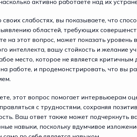
насколько активно работаете над их устран
 своих слабостях, вы показываете, что спос
выявлению областей, требующих совершенств
те на этот вопрос, может показать уровень 
о интеллекта, вашу стойкость и желание уч
абое место, которое не является критичным
на работе, и продемонстрировать, что вы р
ием.
чете, этот вопрос помогает интервьюерам оц
справляться с трудностями, сохраняя позити
ость. Ваш ответ также может подчеркнуть в
ные навыки, поскольку вдумчивое изложени
 само по себе является навыком.