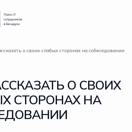
ассказать о своих слабых сторонах на собеседовании
АССКАЗАТЬ О СВОИХ
Х СТОРОНАХ НА
СЕДОВАНИИ