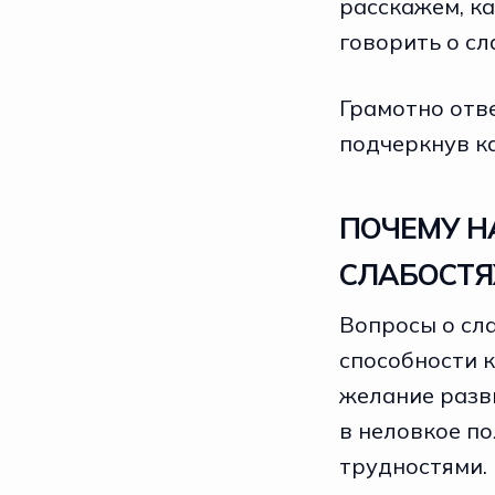
расскажем, ка
говорить о сл
Грамотно отве
подчеркнув ка
ПОЧЕМУ Н
СЛАБОСТЯ
Вопросы о сл
способности 
желание разви
в неловкое по
трудностями. 