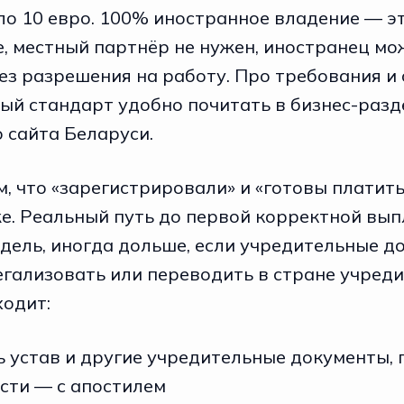
о 10 евро. 100% иностранное владение — эт
е, местный партнёр не нужен, иностранец мо
ез разрешения на работу. Про требования и
ый стандарт удобно почитать в бизнес-разд
 сайта Беларуси
.
м, что «зарегистрировали» и «готовы платит
же. Реальный путь до первой корректной вы
едель, иногда дольше, если учредительные д
гализовать или переводить в стране учреди
ходит:
 устав и другие учредительные документы, 
сти — с апостилем