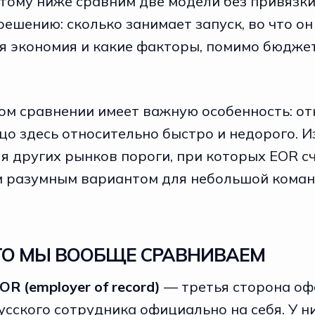
тому ниже сравним две модели без привязки
ешению: сколько занимает запуск, во что он
ся экономия и какие факторы, помимо бюджет
том сравнении имеет важную особенность: о
о здесь относительно быстро и недорого. Из
я других рынков пороги, при которых EOR с
 разумным вариантом для небольшой команд
ЧТО МЫ ВООБЩЕ СРАВНИВАЕМ
OR (employer of record)
— третья сторона о
сского сотрудника официально на себя. У ни