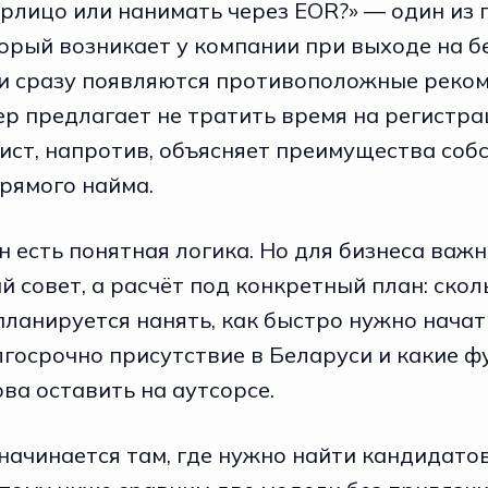
рлицо или нанимать через EOR?» — один из 
торый возникает у компании при выходе на б
ти сразу появляются противоположные реко
р предлагает не тратить время на регистр
ист, напротив, объясняет преимущества соб
рямого найма.
н есть понятная логика. Но для бизнеса важн
 совет, а расчёт под конкретный план: скол
ланируется нанять, как быстро нужно начат
лгосрочно присутствие в Беларуси и какие ф
ва оставить на аутсорсе.
начинается там, где нужно найти кандидатов