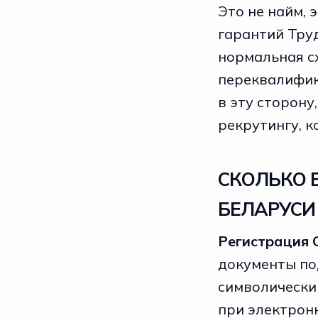
Это не найм, 
гарантий Тру
нормальная с
переквалифик
в эту сторону
рекрутингу
, 
СКОЛЬКО 
БЕЛАРУСИ
Регистрация 
документы по
символический
при электрон