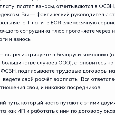
плату, платят взносы, отчитываются в ФСЗН
дексом. Вы — фактический руководитель: ст
увольняете. Платите EOR ежемесячную серви
каждого сотрудника плюс прогоняете через н
оги и взносы.
— вы регистрируете в Беларуси компанию (в
большинстве случаев ООО), становитесь на 
в ФСЗН, подписываете трудовые договоры н
 ведёте свой расчёт зарплаты. Вся ответст
отношения свои, и никаких посредников.
ий путь, который часто путают с этими двум
а как ИП и работать с ним по договору оказ