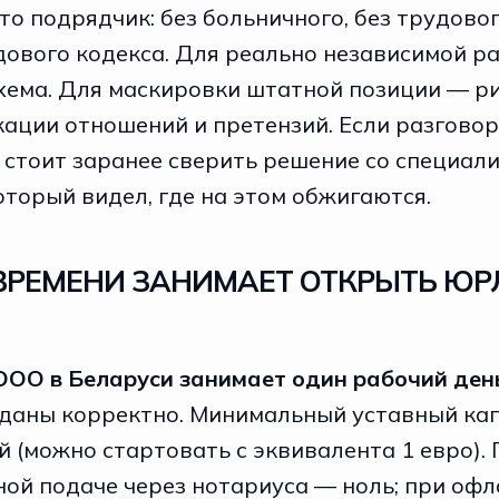
это подрядчик: без больничного, без трудовог
дового кодекса. Для реально независимой р
хема. Для маскировки штатной позиции — р
ации отношений и претензий. Если разговор
, стоит заранее сверить решение со
специали
который видел, где на этом обжигаются.
ВРЕМЕНИ ЗАНИМАЕТ ОТКРЫТЬ ЮР
ООО в Беларуси занимает один рабочий ден
даны корректно. Минимальный уставный ка
 (можно стартовать с эквивалента 1 евро).
ной подаче через нотариуса — ноль; при оф