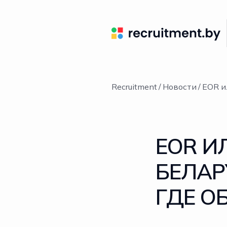
Recruitment
Новости
EOR и
EOR И
БЕЛАР
ГДЕ О