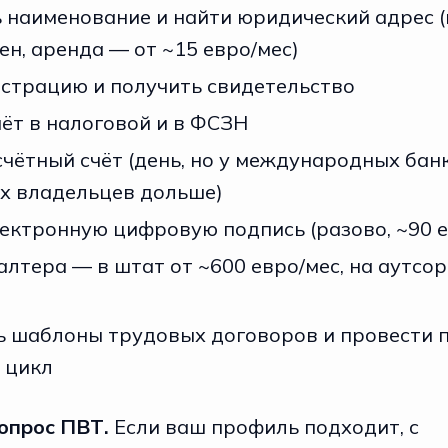
ь наименование и найти юридический адрес 
ен, аренда — от ~15 евро/мес)
истрацию и получить свидетельство
чёт в налоговой и в ФСЗН
чётный счёт (день, но у международных бан
х владельцев дольше)
ектронную цифровую подпись (разово, ~90 
алтера — в штат от ~600 евро/мес, на аутсор
ь шаблоны трудовых договоров и провести 
 цикл
опрос ПВТ.
Если ваш профиль подходит, с