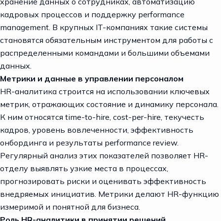
хранение данных о сотрудниках, автоматизацию
кадровых процессов и поддержку performance
management. В крупных IT-компаниях такие системы
становятся обязательным инструментом для работы с
распределенными командами и большими объемами
данных.
Метрики и данные в управлении персоналом
HR-аналитика строится на использовании ключевых
метрик, отражающих состояние и динамику персонала.
К ним относятся time-to-hire, cost-per-hire, текучесть
кадров, уровень вовлеченности, эффективность
онбординга и результаты performance review.
Регулярный анализ этих показателей позволяет HR-
отделу выявлять узкие места в процессах,
прогнозировать риски и оценивать эффективность
внедряемых инициатив. Метрики делают HR-функцию
измеримой и понятной для бизнеса.
Роль HR-аналитики в принятии решений