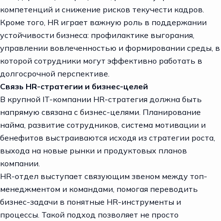
компетенций и снижение рисков текучести кадров.
Кроме того, HR играет важную роль в поддержании
устойчивости бизнеса: профилактике выгорания,
управлении вовлеченностью и формировании среды, в
которой сотрудники могут эффективно работать в
долгосрочной перспективе.
Связь HR-стратегии и бизнес-целей
В крупной IT-компании HR-стратегия должна быть
напрямую связана с бизнес-целями. Планирование
найма, развитие сотрудников, система мотивации и
бенефитов выстраиваются исходя из стратегии роста,
выхода на новые рынки и продуктовых планов
компании.
HR-отдел выступает связующим звеном между топ-
менеджментом и командами, помогая переводить
бизнес-задачи в понятные HR-инструменты и
процессы. Такой подход позволяет не просто