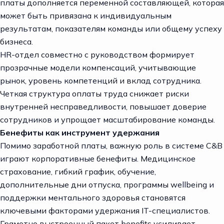
платы дополняется переменной составляющей, которая
может быть привязана к индивидуальным
результатам, показателям команды или общему успеху
бизнеса.
HR-отдел совместно с руководством формирует
прозрачные модели компенсаций, учитывающие
рынок, уровень компетенций и вклад сотрудника.
Четкая структура оплаты труда снижает риски
внутренней несправедливости, повышает доверие
сотрудников и упрощает масштабирование команды.
Бенефиты как инструмент удержания
Помимо заработной платы, важную роль в системе C&B
играют корпоративные бенефиты. Медицинское
страхование, гибкий график, обучение,
дополнительные дни отпуска, программы wellbeing и
поддержки ментального здоровья становятся
ключевыми факторами удержания IT-специалистов.
Грамотно выстроенный пакет benefits усиливает