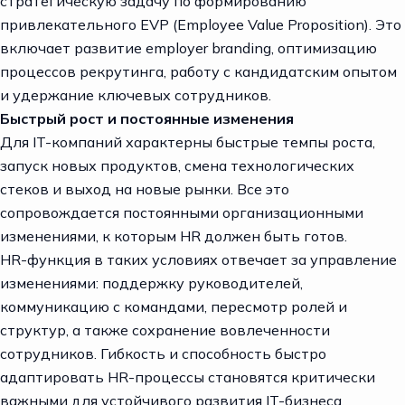
стратегическую задачу по формированию
привлекательного EVP (Employee Value Proposition). Это
включает развитие employer branding, оптимизацию
процессов рекрутинга, работу с кандидатским опытом
и удержание ключевых сотрудников.
Быстрый рост и постоянные изменения
Для IT-компаний характерны быстрые темпы роста,
запуск новых продуктов, смена технологических
стеков и выход на новые рынки. Все это
сопровождается постоянными организационными
изменениями, к которым HR должен быть готов.
HR-функция в таких условиях отвечает за управление
изменениями: поддержку руководителей,
коммуникацию с командами, пересмотр ролей и
структур, а также сохранение вовлеченности
сотрудников. Гибкость и способность быстро
адаптировать HR-процессы становятся критически
важными для устойчивого развития IT-бизнеса.