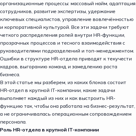
организационные процессы: массовый найм, адаптация
сотрудников, развитие экспертизы, удержание
ключевых специалистов, управление вовлечённостью
и корпоративной культурой. Все эти задачи требуют
четкого распределения ролей внутри HR-функции,
прозрачных процессов и тесного взаимодействия с
руководителями подразделений и топ-менеджментом.
Ошибки в структуре HR-отдела приводят к текучести
кадров, выгоранию команд и замедлению роста
бизнеса.
В этой статье мы разберем, из каких блоков состоит
HR-отдел в крупной IT-компании, какие задачи
выполняет каждый из них и как выстроить HR-
функцию так, чтобы она работала на бизнес-результат,
а не ограничивалась операционным сопровождением
персонала.
Роль HR-отдела в крупной IT-компании