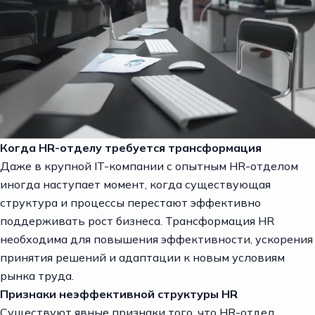
Когда HR-отделу требуется трансформация
Даже в крупной IT-компании с опытным HR-отделом
иногда наступает момент, когда существующая
структура и процессы перестают эффективно
поддерживать рост бизнеса. Трансформация HR
необходима для повышения эффективности, ускорения
принятия решений и адаптации к новым условиям
рынка труда.
Признаки неэффективной структуры HR
Существуют явные признаки того, что HR-отдел