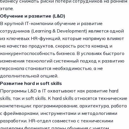
бизнесу снижать риски потери сотрудников на раннем
этапе.
Обучение и развитие (L&D)
В крупной IT-компании обучение и развитие
сотрудников (Learning & Development) является одной
из ключевых HR-функций, которые напрямую влияют
на качество продуктов, скорость роста команд и
конкурентоспособность бизнеса. В условиях быстрого
изменения технологий системный подход к развитию
персонала становится необходимостью, а не
дополнительной опцией.
Развитие hard и soft skills
Программы L&D в IT охватывают как развитие hard
skills, так и soft skills. К hard skills относятся технические
компетенции: программирование, архитектура, работа
с фреймворками, инструментами и методологиями
разработки. HR-отдел совместно с техническими
лидерами формирует планы обучения с учетом