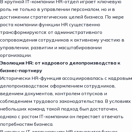
В крупной IT-компании HR-отдел играет ключевую
роль не только в управлении персоналом, но и в
достижении стратегических целей бизнеса. По мере
роста компании функции HR существенно
трансформируются: от административного
сопровождения сотрудников к активному участию в
управлении, развитии и масштабировании
организации.
Эволюция HR: от кадрового делопроизводства к
бизнес-партнеру
Исторически HR-функция ассоциировалась с кадровым
делопроизводством: оформлением сотрудников,
ведением документов, контролем отпусков и
соблюдением трудового законодательства. В условиях
небольших команд такой подход был достаточен,
однако с ростом IT-компании он перестает отвечать
потребностям бизнеса.
В крупных IT-организациях HR становится бизнес-